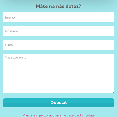
Máte na nás dotaz?
Přečtěte si jak zpracováváme vaše osobní údaje