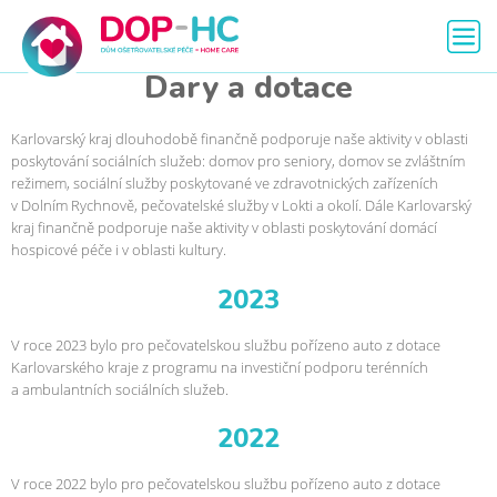
Dary a dotace
Karlovarský kraj dlouhodobě finančně podporuje naše aktivity v oblasti
poskytování sociálních služeb: domov pro seniory, domov se zvláštním
režimem, sociální služby poskytované ve zdravotnických zařízeních
v Dolním Rychnově, pečovatelské služby v Lokti a okolí. Dále Karlovarský
kraj finančně podporuje naše aktivity v oblasti poskytování domácí
hospicové péče i v oblasti kultury.
2023
V roce 2023 bylo pro pečovatelskou službu pořízeno auto z dotace
Karlovarského kraje z programu na investiční podporu terénních
a ambulantních sociálních služeb.
2022
V roce 2022 bylo pro pečovatelskou službu pořízeno auto z dotace