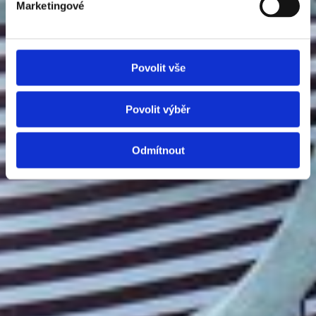
Marketingové
Povolit vše
Povolit výběr
Odmítnout