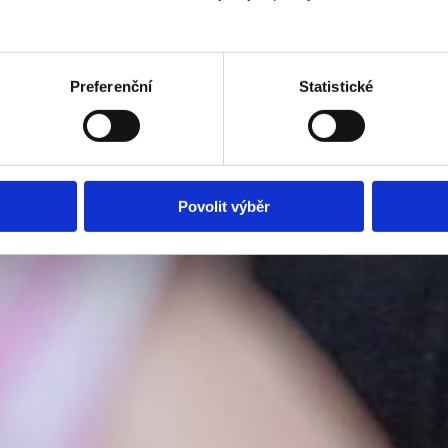
Preferenční
Statistické
Povolit výběr