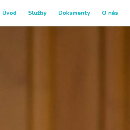
Úvod
Služby
Dokumenty
O nás