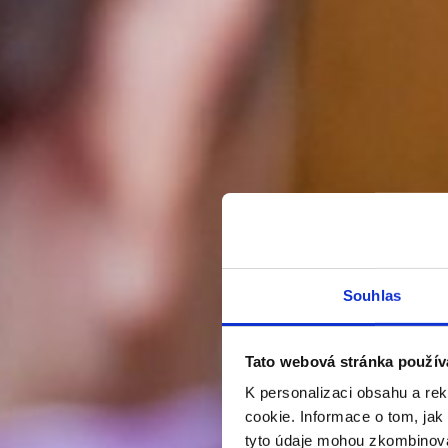
Souhlas
Tato webová stránka použív
K personalizaci obsahu a re
cookie. Informace o tom, jak
tyto údaje mohou zkombinovat