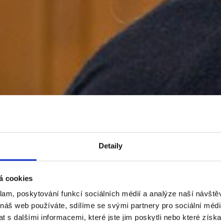
Detaily
á cookies
klam, poskytování funkcí sociálních médií a analýze naší návšt
 náš web používáte, sdílíme se svými partnery pro sociální média
 s dalšími informacemi, které jste jim poskytli nebo které získa